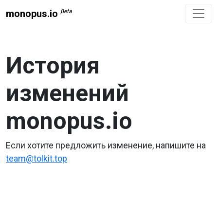
βeta
monopus.io
История
изменений
monopus.io
Если хотите предложить изменение, напишите на
team@tolkit.top